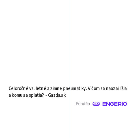
Celoročné vs. letné a zimné pneumatiky. V čom sa naozaj líšia
a komu sa oplatia? - Gazda.sk