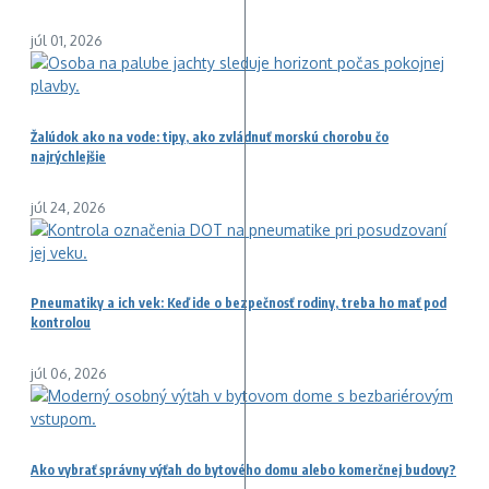
júl 01, 2026
Žalúdok ako na vode: tipy, ako zvládnuť morskú chorobu čo
najrýchlejšie
júl 24, 2026
Pneumatiky a ich vek: Keď ide o bezpečnosť rodiny, treba ho mať pod
kontrolou
júl 06, 2026
Ako vybrať správny výťah do bytového domu alebo komerčnej budovy?