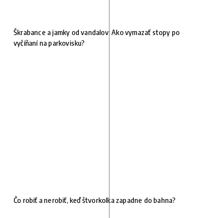
Škrabance a jamky od vandalov: Ako vymazať stopy po
vyčíňaní na parkovisku?
Čo robiť a nerobiť, keď štvorkolka zapadne do bahna?