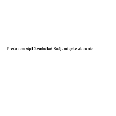
Prečo som kúpil štvorkolku? Buď ju milujete alebo nie