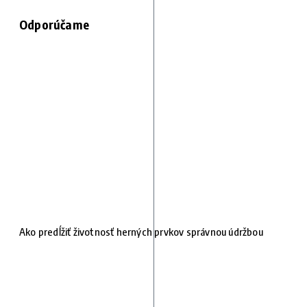
Odporúčame
Ako predĺžiť životnosť herných prvkov správnou údržbou