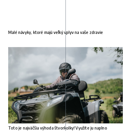
Malé návyky, ktoré majú veľký vplyv na vaše zdravie
Toto je najväčšia výhoda štvorkolky! Využite ju naplno