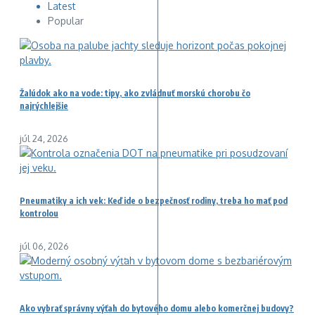
Latest
Popular
Žalúdok ako na vode: tipy, ako zvládnuť morskú chorobu čo
najrýchlejšie
júl 24, 2026
Pneumatiky a ich vek: Keď ide o bezpečnosť rodiny, treba ho mať pod
kontrolou
júl 06, 2026
Ako vybrať správny výťah do bytového domu alebo komerčnej budovy?