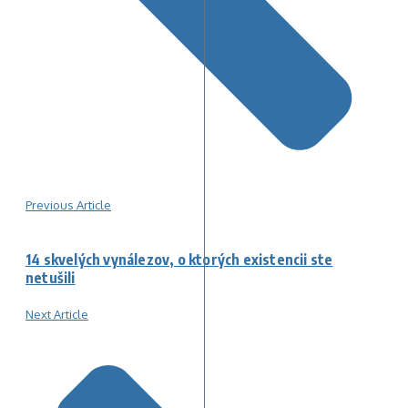
Previous Article
14 skvelých vynálezov, o ktorých existencii ste
netušili
Next Article