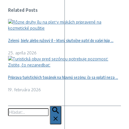
Related Posts
Zelený, biely alebo ružový íl – ktorý skutočne patrí do vašej kúp ...
25. apríla 2026
Príprava turistických topánok na hlavnú sezónu: čo sa oplatí neza ...
19. februára 2026
Hľadať: