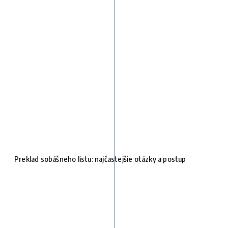
Preklad sobášneho listu: najčastejšie otázky a postup