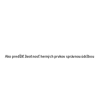
Ako predĺžiť životnosť herných prvkov správnou údržbou