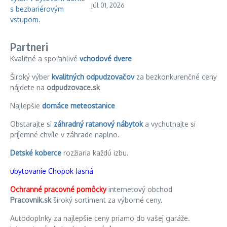
júl 01, 2026
Partneri
Kvalitné a spoľahlivé
vchodové dvere
Široký výber
kvalitných odpudzovačov
za bezkonkurenčné ceny
nájdete na
odpudzovace.sk
Najlepšie
domáce meteostanice
Obstarajte si
záhradný ratanový nábytok
a vychutnajte si
príjemné chvíle v záhrade naplno.
Detské koberce
rozžiaria každú izbu.
ubytovanie Chopok Jasná
Ochranné pracovné pomôcky
internetový obchod
Pracovnik.sk
široký sortiment za výborné ceny.
Autodoplnky za najlepšie ceny priamo do vašej garáže.