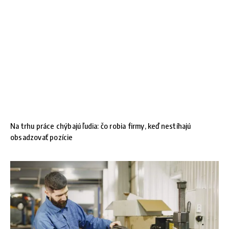
Na trhu práce chýbajú ľudia: čo robia firmy, keď nestíhajú
obsadzovať pozície