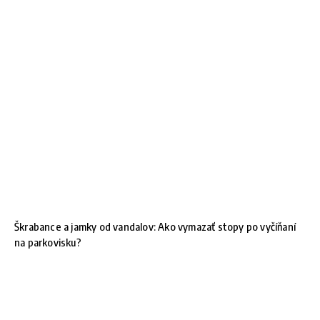
Škrabance a jamky od vandalov: Ako vymazať stopy po vyčíňaní
na parkovisku?