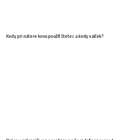
Kedy pri nátere kovu použiť štetec a kedy valček?