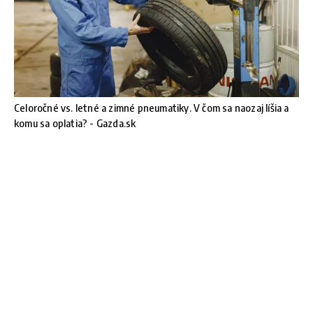
Celoročné vs. letné a zimné pneumatiky. V čom sa naozaj líšia a
komu sa oplatia? - Gazda.sk