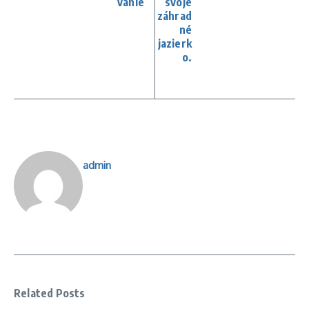
vanie
svoje
záhrad
né
jazierk
o.
admin
Related Posts