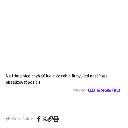
Na trhu práce chýbajú ľudia: čo robia firmy, keď nestíhajú
obsadzovať pozície
Share Article