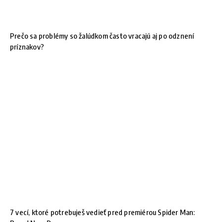
Prečo sa problémy so žalúdkom často vracajú aj po odznení
príznakov?
7 vecí, ktoré potrebuješ vedieť pred premiérou Spider Man: