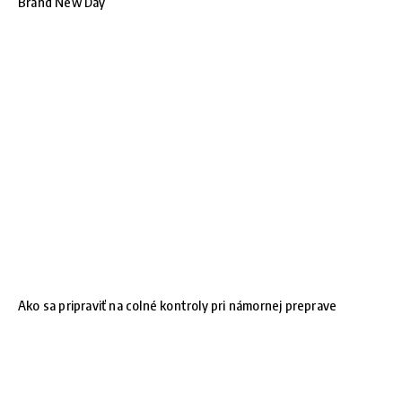
Brand New Day
Ako sa pripraviť na colné kontroly pri námornej preprave