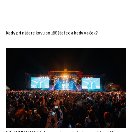
Kedy pri nátere kovu použiť štetec a kedy valček?