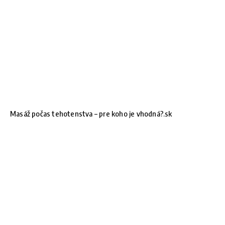
Masáž počas tehotenstva – pre koho je vhodná?.sk