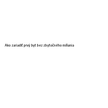
Ako zariadiť prvý byt bez zbytočného míňania