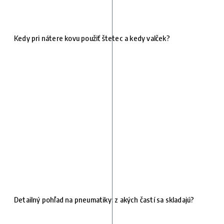
Kedy pri nátere kovu použiť štetec a kedy valček?
Detailný pohľad na pneumatiky: z akých častí sa skladajú?