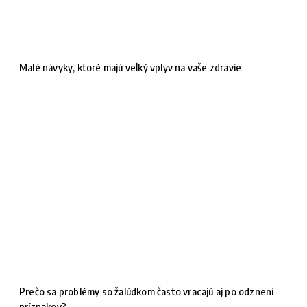
Malé návyky, ktoré majú veľký vplyv na vaše zdravie
Prečo sa problémy so žalúdkom často vracajú aj po odznení
príznakov?