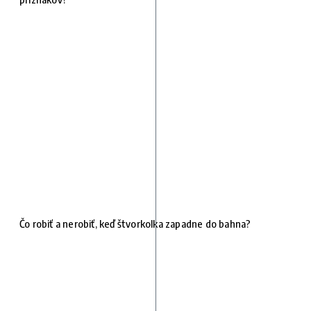
Čo robiť a nerobiť, keď štvorkolka zapadne do bahna?