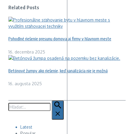
Related Posts
Pohodlné riešenie presunu domova aj firmy v hlavnom meste
16. decembra 2025
Betónové žumpy ako riešenie, keď kanalizácia nie je možná
16. augusta 2025
Hľadať:
Latest
Popular