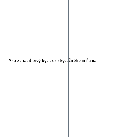
Ako zariadiť prvý byt bez zbytočného míňania