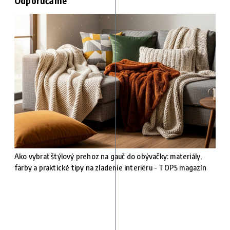
Odporúčame
Ako vybrať štýlový prehoz na gauč do obývačky: materiály,
farby a praktické tipy na zladenie interiéru - TOP5 magazín