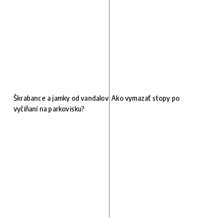
Škrabance a jamky od vandalov: Ako vymazať stopy po
vyčíňaní na parkovisku?