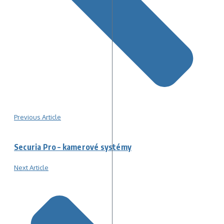
Previous Article
Securia Pro – kamerové systémy
Next Article