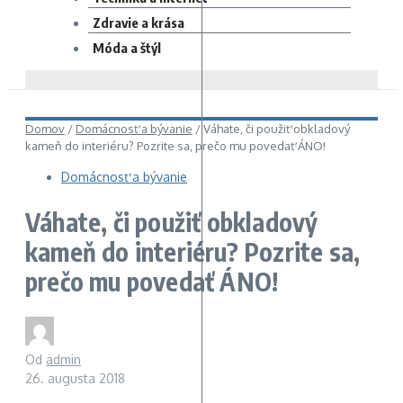
Zdravie a krása
Móda a štýl
Domov
/
Domácnosť a bývanie
/
Váhate, či použiť obkladový
kameň do interiéru? Pozrite sa, prečo mu povedať ÁNO!
Domácnosť a bývanie
Váhate, či použiť obkladový
kameň do interiéru? Pozrite sa,
prečo mu povedať ÁNO!
Od
admin
26. augusta 2018