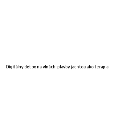
Digitálny detox na vlnách: plavby jachtou ako terapia