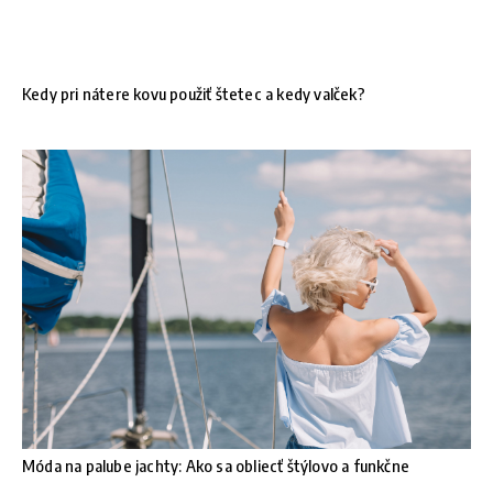
Kedy pri nátere kovu použiť štetec a kedy valček?
Móda na palube jachty: Ako sa obliecť štýlovo a funkčne