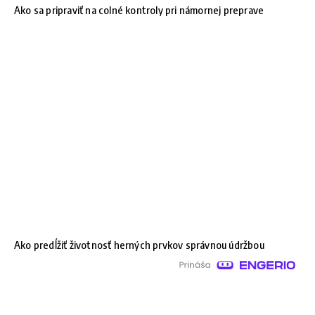
Ako sa pripraviť na colné kontroly pri námornej preprave
Ako predĺžiť životnosť herných prvkov správnou údržbou