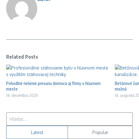
Related Posts
Pohodlné riešenie presunu domova aj firmy v hlavnom
Betónové žump
meste
možná
16. decembra 2025
16. augusta 2
Hľadať:
Latest
Popular