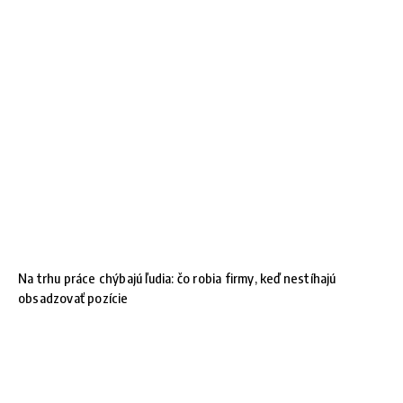
Na trhu práce chýbajú ľudia: čo robia firmy, keď nestíhajú
obsadzovať pozície