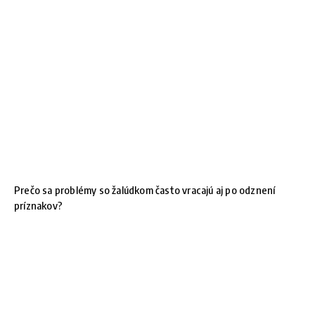
Prečo sa problémy so žalúdkom často vracajú aj po odznení
príznakov?