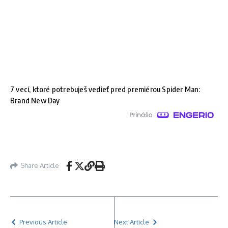
7 vecí, ktoré potrebuješ vedieť pred premiérou Spider Man:
Brand New Day
Share Article
Previous Article
Next Article