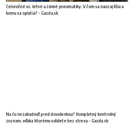
Celoročné vs. letné a zimné pneumatiky. V čom sa naozaj líšia a
komu sa oplatia? - Gazda.sk
Na čo nezabudnúť pred dovolenkou? Kompletný kontrolný
zoznam, vďaka ktorému odídete bez stresu - Gazda.sk