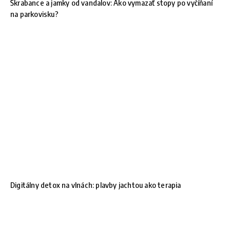
Škrabance a jamky od vandalov: Ako vymazať stopy po vyčíňaní
na parkovisku?
Digitálny detox na vlnách: plavby jachtou ako terapia