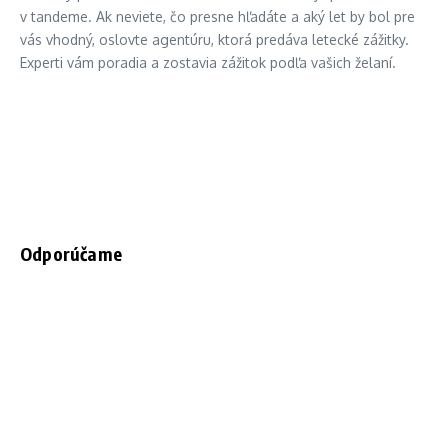
v tandeme. Ak neviete, čo presne hľadáte a aký let by bol pre
vás vhodný, oslovte agentúru, ktorá predáva letecké zážitky.
Experti vám poradia a zostavia zážitok podľa vašich želaní.
Odporúčame