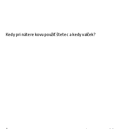
Kedy pri nátere kovu použiť štetec a kedy valček?