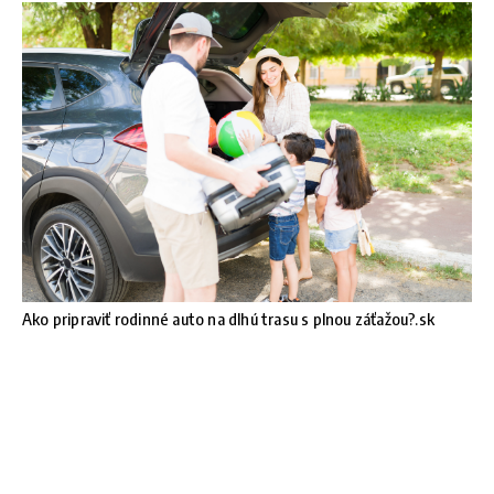
Ako pripraviť rodinné auto na dlhú trasu s plnou záťažou?.sk