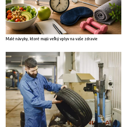
Malé návyky, ktoré majú veľký vplyv na vaše zdravie