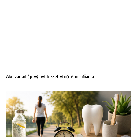
Ako zariadiť prvý byt bez zbytočného míňania