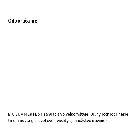
Odporúčame
BIG SUMMER FEST sa vracia vo veľkom štýle: Druhý ročník prinesi
tri dni nostalgie, svetové hviezdy aj množstvo noviniek!