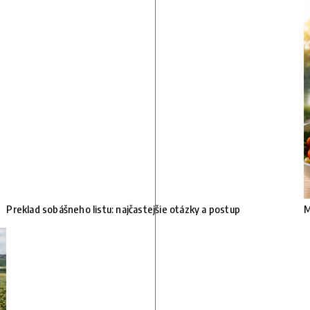
Preklad sobášneho listu: najčastejšie otázky a postup
M