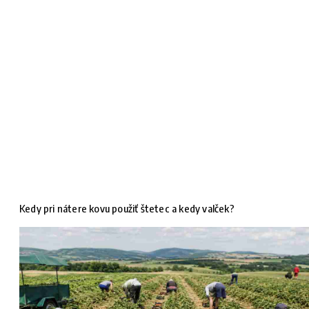
Kedy pri nátere kovu použiť štetec a kedy valček?