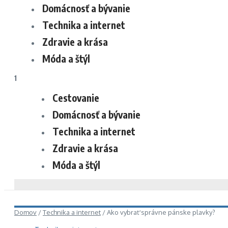
Domácnosť a bývanie
Technika a internet
Zdravie a krása
Móda a štýl
1
Cestovanie
Domácnosť a bývanie
Technika a internet
Zdravie a krása
Móda a štýl
Domov
/
Technika a internet
/
Ako vybrať správne pánske plavky?