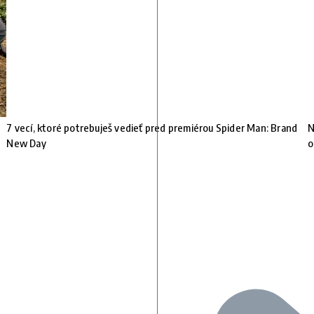
7 vecí, ktoré potrebuješ vedieť pred premiérou Spider Man: Brand
N
New Day
o