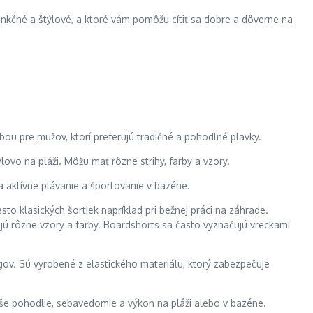
unkčné a štýlové, a ktoré vám pomôžu cítiť sa dobre a dôverne na
ľbou pre mužov, ktorí preferujú tradičné a pohodlné plavky.
lovo na pláži. Môžu mať rôzne strihy, farby a vzory.
na aktívne plávanie a športovanie v bazéne.
to klasických šortiek napríklad pri bežnej práci na záhrade.
ú rôzne vzory a farby. Boardshorts sa často vyznačujú vreckami
ov. Sú vyrobené z elastického materiálu, ktorý zabezpečuje
aše pohodlie, sebavedomie a výkon na pláži alebo v bazéne.