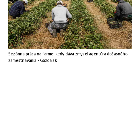
Sezónna práca na farme: kedy dáva zmysel agentúra dočasného
zamestnávania - Gazda.sk