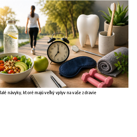
alé návyky, ktoré majú veľký vplyv na vaše zdravie