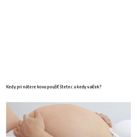
Kedy pri nátere kovu použiť štetec a kedy valček?