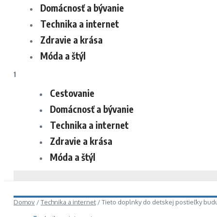
Domácnosť a bývanie
Technika a internet
Zdravie a krása
Móda a štýl
1
Cestovanie
Domácnosť a bývanie
Technika a internet
Zdravie a krása
Móda a štýl
Domov
/
Technika a internet
/
Tieto doplnky do detskej postieľky bud