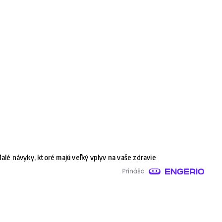
alé návyky, ktoré majú veľký vplyv na vaše zdravie