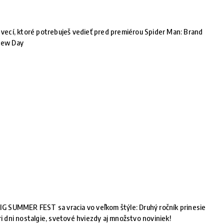
 vecí, ktoré potrebuješ vedieť pred premiérou Spider Man: Brand
ew Day
IG SUMMER FEST sa vracia vo veľkom štýle: Druhý ročník prinesie
ri dni nostalgie, svetové hviezdy aj množstvo noviniek!