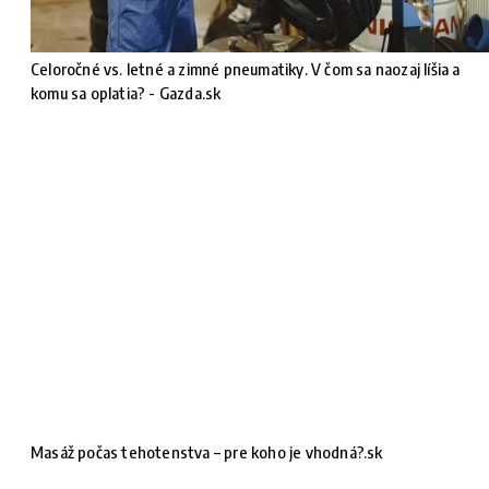
Celoročné vs. letné a zimné pneumatiky. V čom sa naozaj líšia a
komu sa oplatia? - Gazda.sk
Masáž počas tehotenstva – pre koho je vhodná?.sk