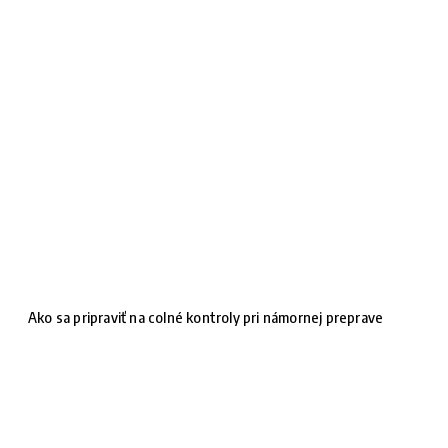
Ako sa pripraviť na colné kontroly pri námornej preprave