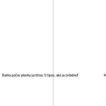
Búrka počas plavby jachtou: 5 tipov, ako ju zvládnuť
M