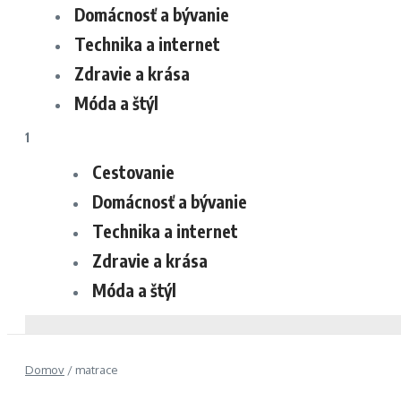
Domácnosť a bývanie
Technika a internet
Zdravie a krása
Móda a štýl
1
Cestovanie
Domácnosť a bývanie
Technika a internet
Zdravie a krása
Móda a štýl
Domov
/
matrace