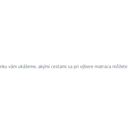
lánku vám ukážeme, akými cestami sa pri výbere matraca môžete