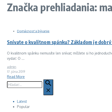
Značka prehliadania: m
Domácnosť a bývanie
Snívate o kvalitnom spánku? Základom je dobrý
O kvalitnom spánku nemusíte len snívať, môžete si ho jednoduch
vydať. O ...
admin
17. júna 2019
Read More
Hľadať:
Latest
Popular