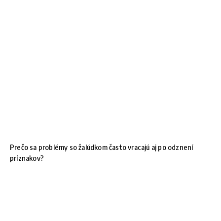
Prečo sa problémy so žalúdkom často vracajú aj po odznení
príznakov?