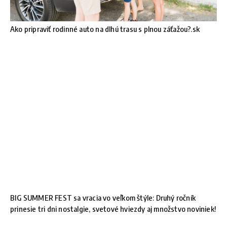
Ako pripraviť rodinné auto na dlhú trasu s plnou záťažou?.sk
BIG SUMMER FEST sa vracia vo veľkom štýle: Druhý ročník
prinesie tri dni nostalgie, svetové hviezdy aj množstvo noviniek!