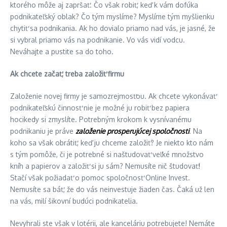
ktorého môže aj zapršať. Čo však robiť, keď k vám dofúka
podnikateľský oblak? Čo tým myslíme? Myslíme tým myšlienku
chytiť sa podnikania. Ak ho dovialo priamo nad vás, je jasné, že
si vybral priamo vás na podnikanie. Vo vás vidí vodcu.
Neváhajte a pustite sa do toho.
Ak chcete začať, treba založiť firmu
Založenie novej firmy je samozrejmosťou. Ak chcete vykonávať
podnikateľskú činnosť nie je možné ju robiť bez papiera
hocikedy si zmyslíte. Potrebným krokom k vysnívanému
podnikaniu je práve
založenie prosperuj
ú
cej spoločnosti
. Na
koho sa však obrátiť, keď ju chceme založiť? Je niekto kto nám
s tým pomôže, či je potrebné si naštudovať veľké množstvo
kníh a papierov a založiť si ju sám? Nemusíte nič študovať!
Stačí však požiadať o pomoc spoločnosť Online Invest.
Nemusíte sa báť, že do vás neinvestuje žiaden čas. Čaká už len
na vás, milí šikovní budúci podnikatelia.
Nevyhrali ste však v lotérii, ale kanceláriu potrebujete! Nemáte