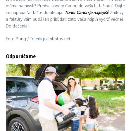
máme na mysli? Predsa tonery Canon do vašich tlačiarní. Dajte
im napapať a tlačte do aleluja.
Toner Canon je najlepší
! Zmluvy
a faktúry vám budú len pribúdať, zato vaša náplň vydrží večne!
Do tlačenia!
Foto Pong / freedigitalphotos.net
Odporúčame