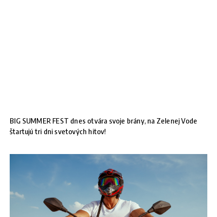
BIG SUMMER FEST dnes otvára svoje brány, na Zelenej Vode
štartujú tri dni svetových hitov!