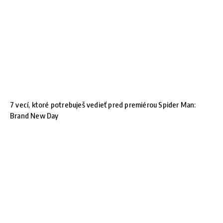
7 vecí, ktoré potrebuješ vedieť pred premiérou Spider Man:
Brand New Day