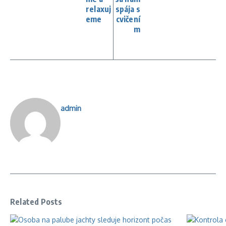
relaxuj
spája s
eme
cvičení
m
admin
Related Posts