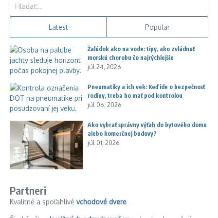
Hľadať:
Latest
Popular
Žalúdok ako na vode: tipy, ako zvládnuť
morskú chorobu čo najrýchlejšie
júl 24, 2026
Pneumatiky a ich vek: Keď ide o bezpečnosť
rodiny, treba ho mať pod kontrolou
júl 06, 2026
Ako vybrať správny výťah do bytového domu
alebo komerčnej budovy?
júl 01, 2026
Partneri
Kvalitné a spoľahlivé
vchodové dvere