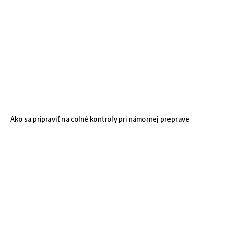
Ako sa pripraviť na colné kontroly pri námornej preprave