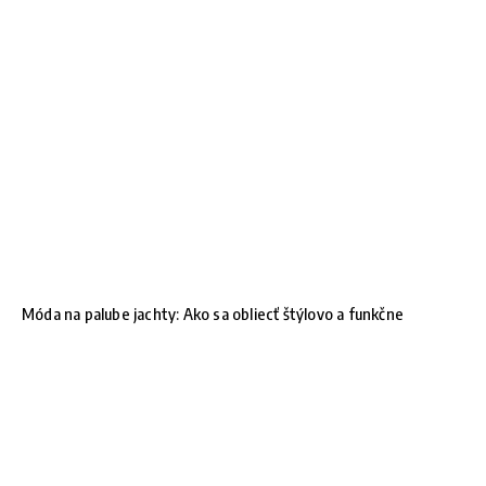
Móda na palube jachty: Ako sa obliecť štýlovo a funkčne