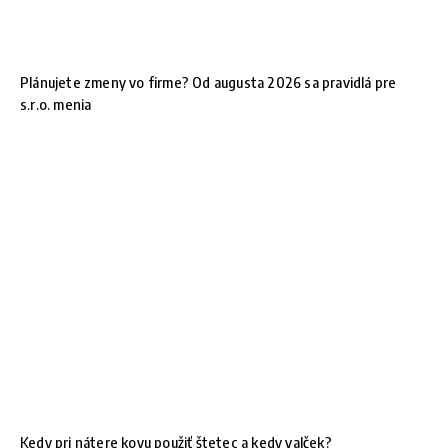
Plánujete zmeny vo firme? Od augusta 2026 sa pravidlá pre
s.r.o. menia
Kedy pri nátere kovu použiť štetec a kedy valček?