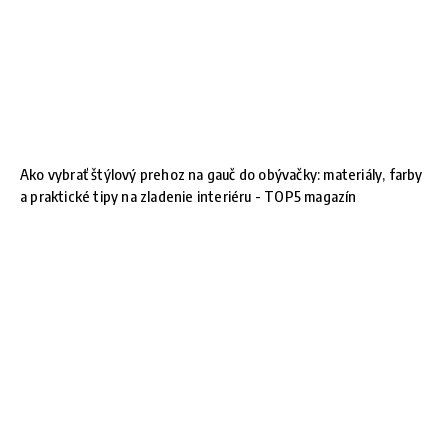
Ako vybrať štýlový prehoz na gauč do obývačky: materiály, farby
a praktické tipy na zladenie interiéru - TOP5 magazín