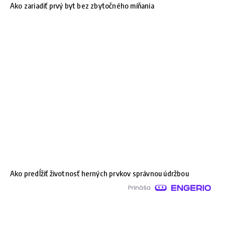
Ako zariadiť prvý byt bez zbytočného míňania
Ako predĺžiť životnosť herných prvkov správnou údržbou