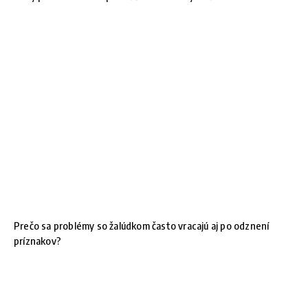
Prečo sa problémy so žalúdkom často vracajú aj po odznení
príznakov?