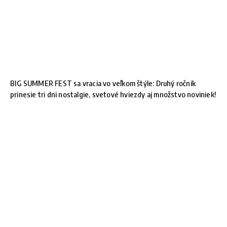
BIG SUMMER FEST sa vracia vo veľkom štýle: Druhý ročník
prinesie tri dni nostalgie, svetové hviezdy aj množstvo noviniek!