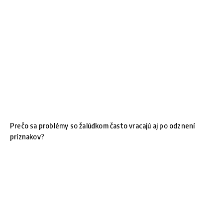
Prečo sa problémy so žalúdkom často vracajú aj po odznení
príznakov?