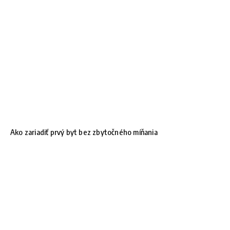
Ako zariadiť prvý byt bez zbytočného míňania