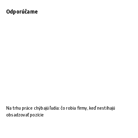
Odporúčame
Na trhu práce chýbajú ľudia: čo robia firmy, keď nestíhajú
obsadzovať pozície