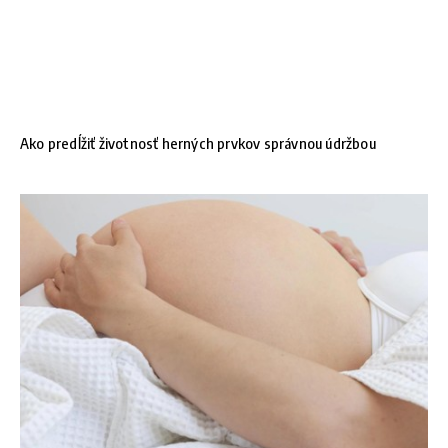
Ako predĺžiť životnosť herných prvkov správnou údržbou